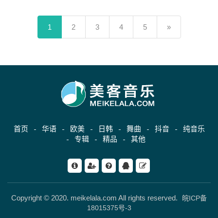
(current)
1
2
3
4
5
»
首页
华语
欧美
日韩
舞曲
抖音
纯音乐
专辑
精品
其他
Copyright © 2020. meikelala.com All rights reserved.
皖ICP备
18015375号-3