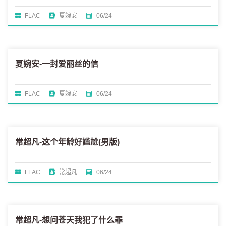
FLAC
夏婉安
06/24
夏婉安-一封爱丽丝的信
FLAC
夏婉安
06/24
常超凡-这个年龄好尴尬(男版)
FLAC
常超凡
06/24
常超凡-想问苍天我犯了什么罪