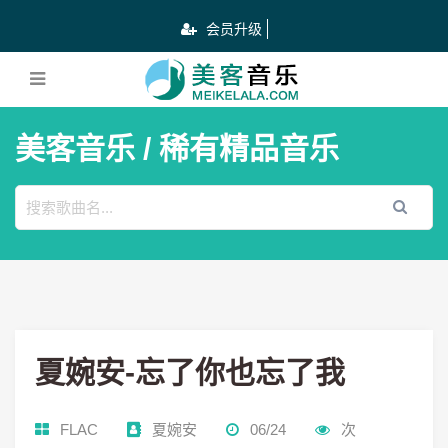
会员升级
美客音乐
/ 稀有精品音乐
夏婉安-忘了你也忘了我
FLAC
夏婉安
06/24
次