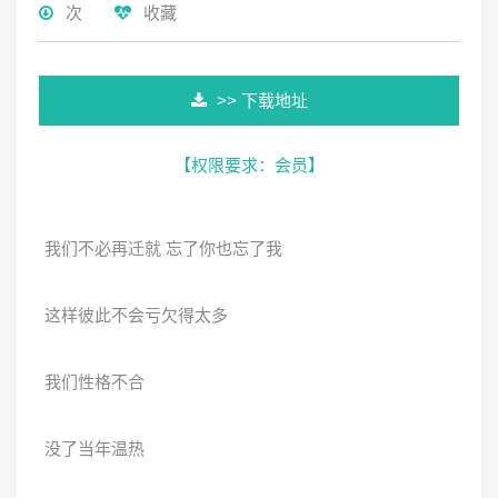
次
收藏
>> 下载地址
【权限要求：
会员
】
我们不必再迁就 忘了你也忘了我
这样彼此不会亏欠得太多
我们性格不合
没了当年温热