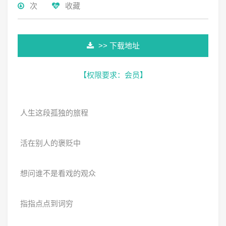
次
收藏
>> 下载地址
【权限要求：
会员
】
人生这段孤独的旅程
活在别人的褒贬中
想问谁不是看戏的观众
指指点点到词穷