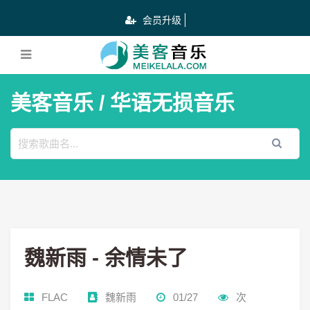
会员升级
美客音乐
/ 华语无损音乐
魏新雨 - 余情未了
FLAC
魏新雨
01/27
次